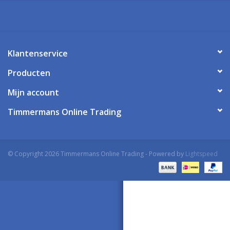
Klantenservice
Producten
Mijn account
Timmermans Online Trading
© Copyright 2026 Timmermans Online Trading - Powered by
Lightspeed