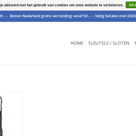
 je akkoord met het gebruik van cookies om onze website te verbeteren.
Dit 
HOME
SLEUTELS / SLOTEN
ntje van
liteit.
NKELWAGEN