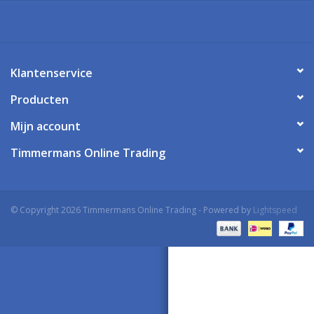
Klantenservice
Producten
Mijn account
Timmermans Online Trading
© Copyright 2026 Timmermans Online Trading - Powered by
Lightspeed