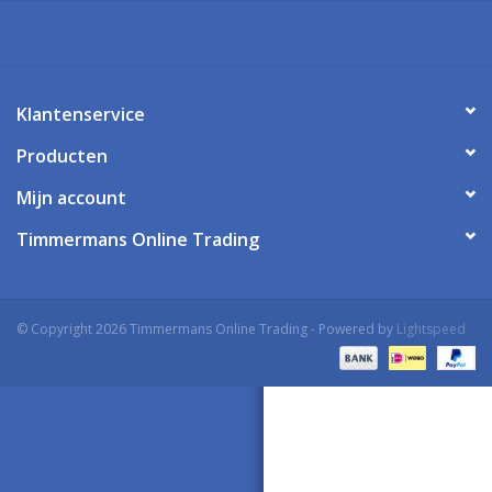
Klantenservice
Producten
Mijn account
Timmermans Online Trading
© Copyright 2026 Timmermans Online Trading - Powered by
Lightspeed