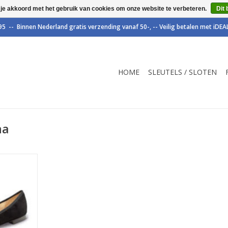
 je akkoord met het gebruik van cookies om onze website te verbeteren.
Dit 
HOME
SLEUTELS / SLOTEN
na
lerina
ner Kern.
NKELWAGEN