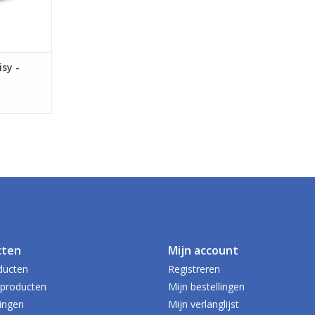
sy -
cten
Mijn account
ducten
Registreren
producten
Mijn bestellingen
ingen
Mijn verlanglijst