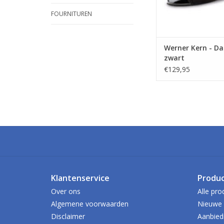
FOURNITUREN
Werner Kern - Dai
zwart
€129,95
Klantenservice
Produ
Over ons
Alle pro
Algemene voorwaarden
Nieuwe 
Disclaimer
Aanbied