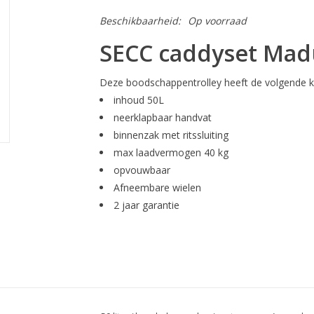
Beschikbaarheid:
Op voorraad
SECC caddyset Mad
Deze boodschappentrolley heeft de volgende 
inhoud 50L
neerklapbaar handvat
binnenzak met ritssluiting
max laadvermogen 40 kg
opvouwbaar
Afneembare wielen
2 jaar garantie