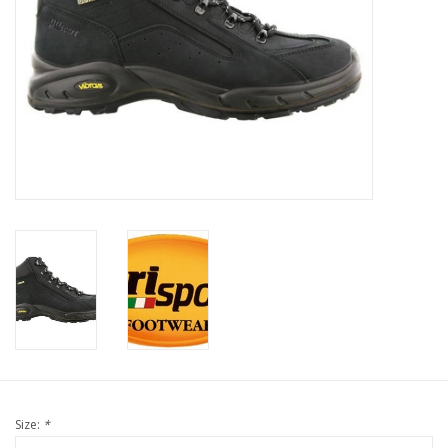
Size:
*