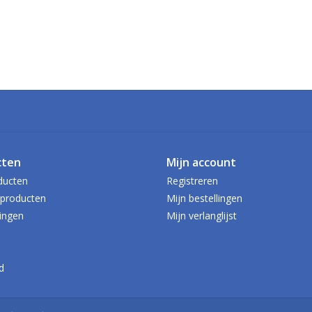
cten
Mijn account
ducten
Registreren
producten
Mijn bestellingen
ingen
Mijn verlanglijst
d