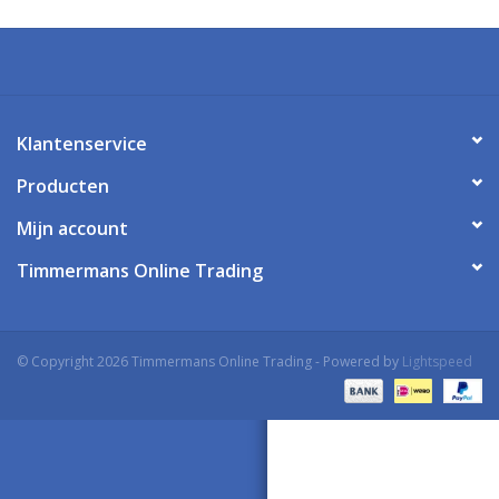
Klantenservice
Producten
Mijn account
Timmermans Online Trading
© Copyright 2026 Timmermans Online Trading - Powered by
Lightspeed