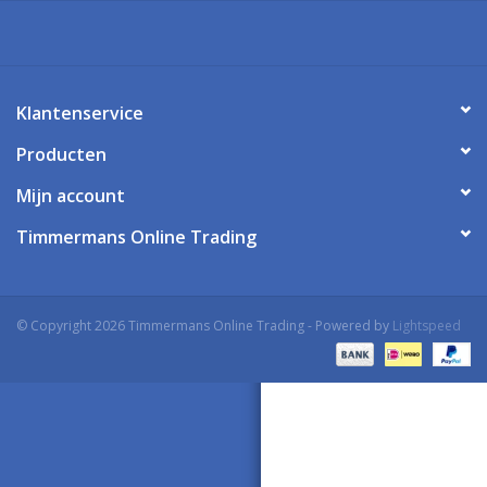
Klantenservice
Producten
Mijn account
Timmermans Online Trading
© Copyright 2026 Timmermans Online Trading - Powered by
Lightspeed