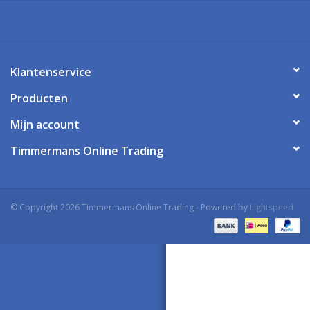
Klantenservice
Producten
Mijn account
Timmermans Online Trading
© Copyright 2026 Timmermans Online Trading - Powered by
Lightspeed