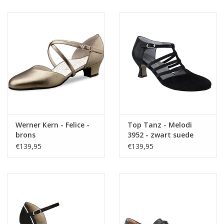
Werner Kern - Felice -
Top Tanz - Melodi
brons
3952 - zwart suede
€139,95
€139,95