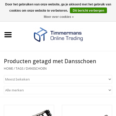
Door het gebruiken van onze website, ga je akkoord met het gebruik van
cookies om onze website te verbeteren.
Dit bericht verbergen
0 Artikelen - €0,00
Meer over cookies »
Home
Sleutels / sloten
Fournituren
Producten getagd met Dansschoen
HOME
/
TAGS
/
DANSSCHOEN
Merken