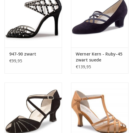
947-90 zwart
Werner Kern - Ruby-45
zwart suede
€99,95
€139,95