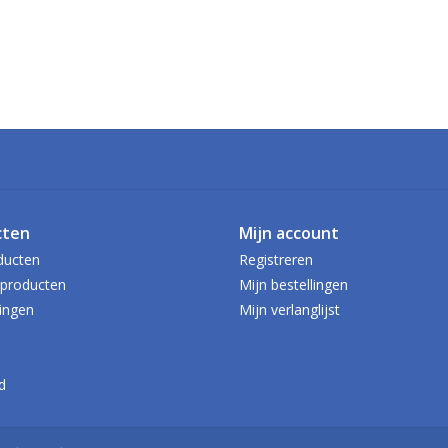
cten
Mijn account
ducten
Registreren
producten
Mijn bestellingen
ingen
Mijn verlanglijst
d