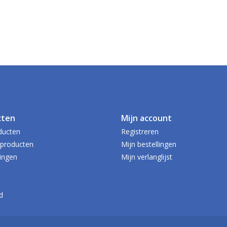
cten
Mijn account
ducten
Registreren
producten
Mijn bestellingen
ingen
Mijn verlanglijst
d