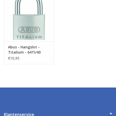
Abus - Hangslot -
Titalium - 64TI/40
€10,95
Klantenservice