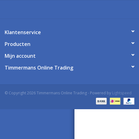
Klantenservice
Producten
Mijn account
Timmermans Online Trading
© Copyright 2026 Timmermans Online Trading - Powered by
Lightspeed