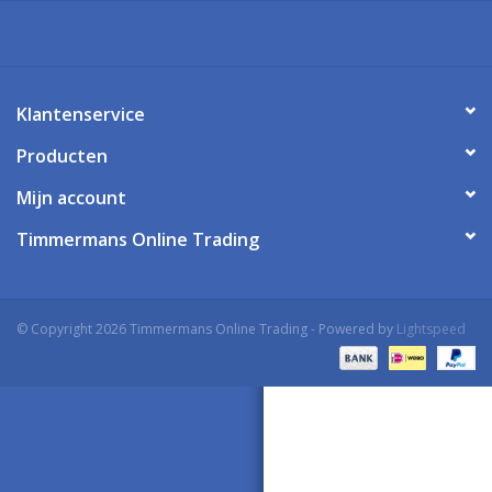
Klantenservice
Producten
Mijn account
Timmermans Online Trading
© Copyright 2026 Timmermans Online Trading - Powered by
Lightspeed