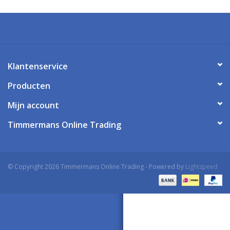
Klantenservice
Producten
Mijn account
Timmermans Online Trading
© Copyright 2026 Timmermans Online Trading - Powered by
Lightspeed