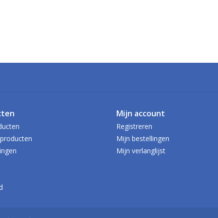
cten
Mijn account
ducten
Registreren
producten
Mijn bestellingen
ingen
Mijn verlanglijst
d