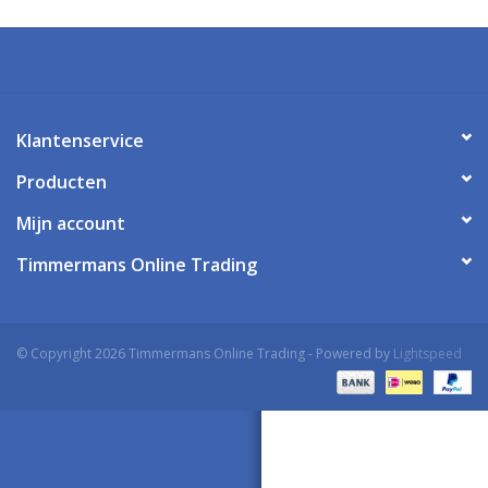
Klantenservice
Producten
Mijn account
Timmermans Online Trading
© Copyright 2026 Timmermans Online Trading - Powered by
Lightspeed