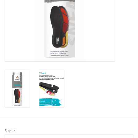
Size:
*