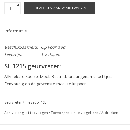
+
TOEVOEGEN AAN WINKELWAGEN
-
Informatie
Beschikbaarheid:
Op voorraad
Levertijd:
1-2 dagen
SL 1215 geurvreter:
Afknipbare koolstofzool. Bestrijdt onaangename luchtjes.
Eenvoudig op de gewenste maat te knippen.
geurvreter
/
inlegzool
/
SL
Aan verlanglijst toevoegen
/
Toevoegen om te vergelijken
/
Afdrukken