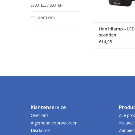
SLEUTELS / SLOTEN
FOURNITUREN
Hoofdlamp - LED 
standen
€14,95
Klantenservice
Produ
Over ons
Alle pro
Algemene voorwaarden
Nieuwe 
Disclaimer
Aanbied