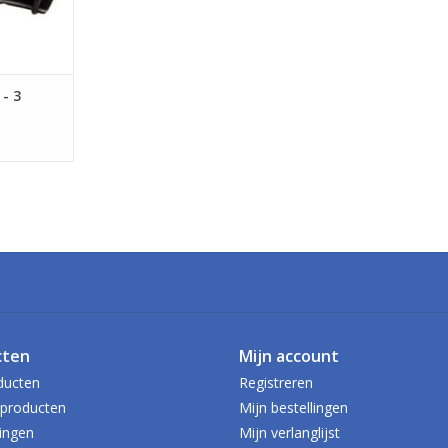
- 3
cten
Mijn account
ducten
Registreren
producten
Mijn bestellingen
ingen
Mijn verlanglijst