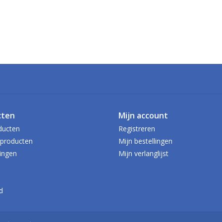
cten
Mijn account
ducten
Registreren
producten
Mijn bestellingen
ingen
Mijn verlanglijst
d