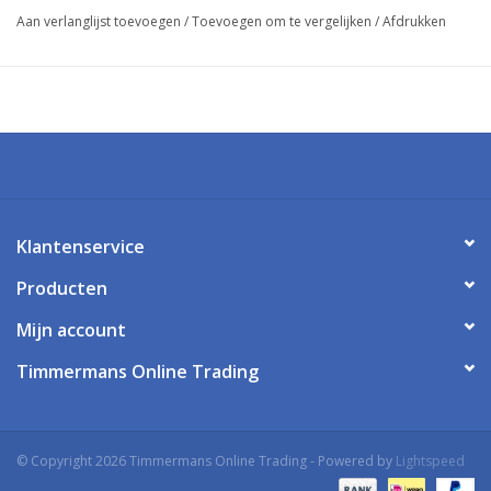
Aan verlanglijst toevoegen
/
Toevoegen om te vergelijken
/
Afdrukken
Klantenservice
Producten
Mijn account
Timmermans Online Trading
© Copyright 2026 Timmermans Online Trading - Powered by
Lightspeed