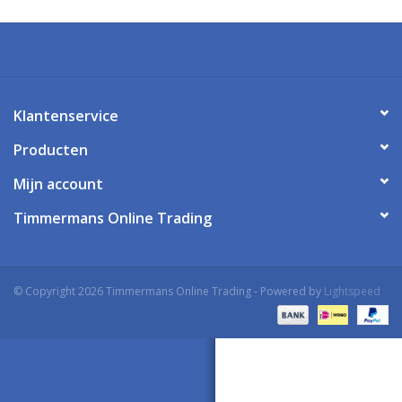
Klantenservice
Producten
Mijn account
Timmermans Online Trading
© Copyright 2026 Timmermans Online Trading - Powered by
Lightspeed