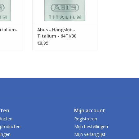
italium-
Abus - Hangslot -
Titalium - 64TI/30
€8,95
cten
Mijn account
ducten
Registreren
producten
Mijn bestellingen
ingen
Mijn verlanglijst