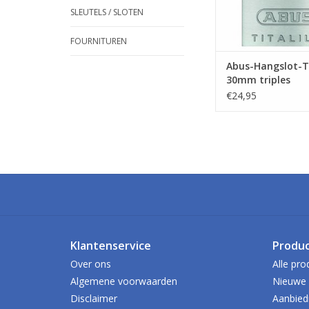
SLEUTELS / SLOTEN
FOURNITUREN
Abus-Hangslot-T
30mm triples
€24,95
Klantenservice
Produ
Over ons
Alle pro
Algemene voorwaarden
Nieuwe 
Disclaimer
Aanbied